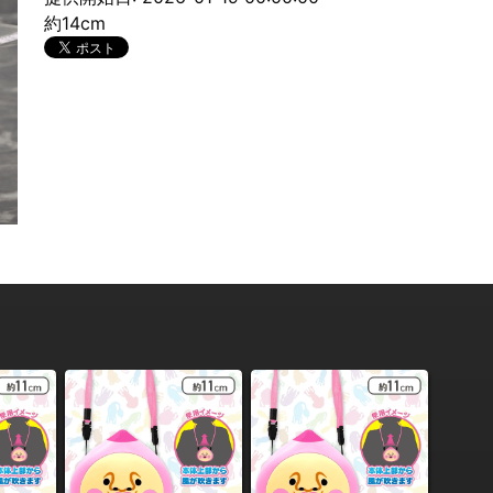
約14cm