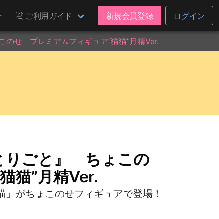
せ
ご利用ガイド
新規会員登録
ログイン
のせ プレミアムフィギュア“猫猫”月精Ver.
とりごと』 ちょこの
猫”月精Ver.
猫」がちょこのせフィギュアで登場！