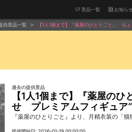
景品一覧
お知ら
提供景品一覧
【1人1個まで】『薬屋のひとりごと』 ちょこ
過去の提供景品
【1人1個まで】『薬屋のひ
せ プレミアムフィギュア“猫
『薬屋のひとりごと』より、月精衣装の「猫
提供開始日: 2026-01-19 00:00:00