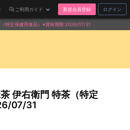
せ
ご利用ガイド
新規会員登録
ログイン
特定保健用食品）※賞味期限:2026/07/31
茶 伊右衛門 特茶（特定
/07/31