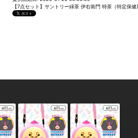
【7点セット】サントリー緑茶 伊右衛門 特茶（特定保健