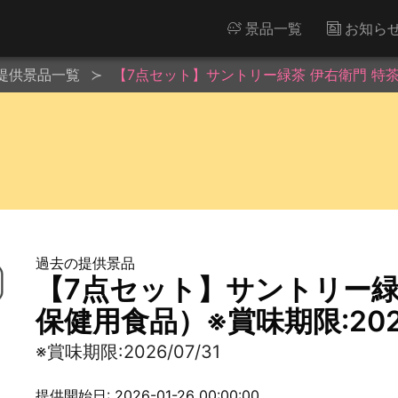
景品一覧
お知ら
提供景品一覧
【7点セット】サントリー緑茶 伊右衛門 特茶（
過去の提供景品
【7点セット】サントリー緑
保健用食品）※賞味期限:2026
※賞味期限:2026/07/31
提供開始日: 2026-01-26 00:00:00