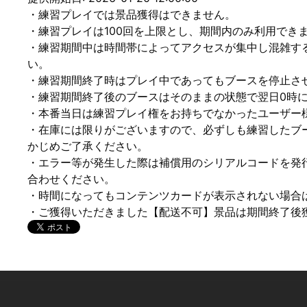
・練習プレイでは景品獲得はできません。
・練習プレイは100回を上限とし、期間内のみ利用でき
・練習期間中は時間帯によってアクセスが集中し混雑す
い。
・練習期間終了時はプレイ中であってもブースを停止さ
・練習期間終了後のブースはそのままの状態で翌日0時
・本番当日は練習プレイ権をお持ちでなかったユーザー
・在庫には限りがございますので、必ずしも練習したブ
かじめご了承ください。
・エラー等が発生した際は補償用のシリアルコードを発
合わせください。
・時間になってもコンテンツカードが表示されない場合
・ご獲得いただきました【配送不可】景品は期間終了後