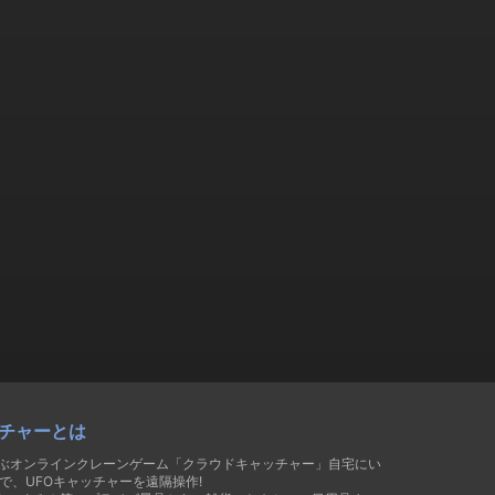
チャーとは
遊ぶオンラインクレーンゲーム「クラウドキャッチャー」自宅にい
で、UFOキャッチャーを遠隔操作!