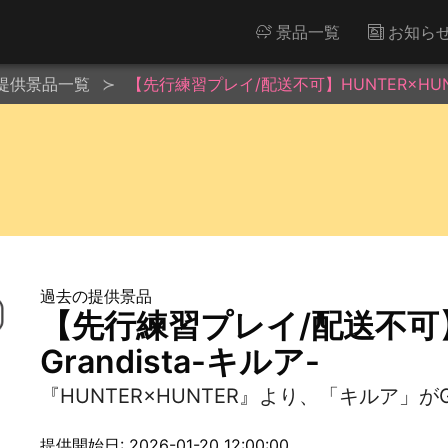
景品一覧
お知ら
提供景品一覧
【先行練習プレイ/配送不可】HUNTER×HUNTER
過去の提供景品
【先行練習プレイ/配送不可】H
Grandista-キルア-
『HUNTER×HUNTER』より、「キルア」がG
提供開始日: 2026-01-20 12:00:00