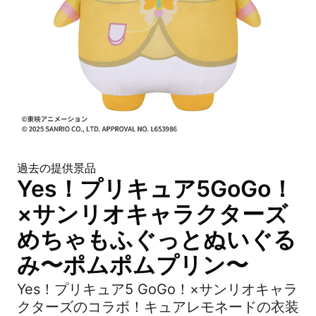
過去の提供景品
Yes！プリキュア5GoGo！
×サンリオキャラクターズ
めちゃもふぐっとぬいぐる
み〜ポムポムプリン〜
Yes！プリキュア5 GoGo！×サンリオキャラ
クターズのコラボ！キュアレモネードの衣装