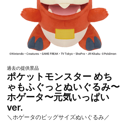
過去の提供景品
ポケットモンスター めち
ゃもふぐっとぬいぐるみ〜
ホゲータ〜元気いっぱい
ver.
＼ホゲータのビッグサイズぬいぐるみ／