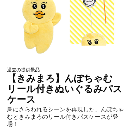
過去の提供景品
【きみまろ】んぽちゃむ
リール付きぬいぐるみパス
ケース
鳥にさらわれるシーンを再現した、んぽちゃ
むときみまろのリール付きパスケースが登
場！