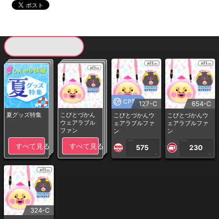
現在提供している景品一覧
CP専用
127-C
654-C
夏グッズ特集
こびとづかん
こびとづかんウ
こびとづかんウ
ウェアラブル
ェアラブルファ
ェアラブルファ
ファン
ン
ン
1PLAY
1PLAY
すべて見る
すべて見る
575
230
CP
CP
324-C