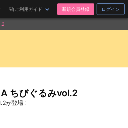
せ
ご利用ガイド
新規会員登録
ログイン
.2
DNA ちびぐるみvol.2
l.2が登場！