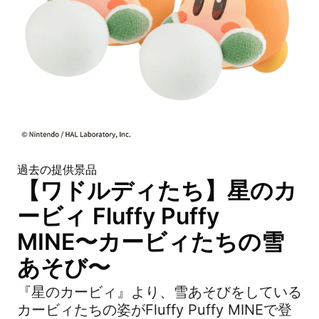
過去の提供景品
【ワドルディたち】星のカ
ービィ Fluffy Puffy
MINE〜カービィたちの雪
あそび〜
『星のカービィ』より、雪あそびをしている
カービィたちの姿がFluffy Puffy MINEで登