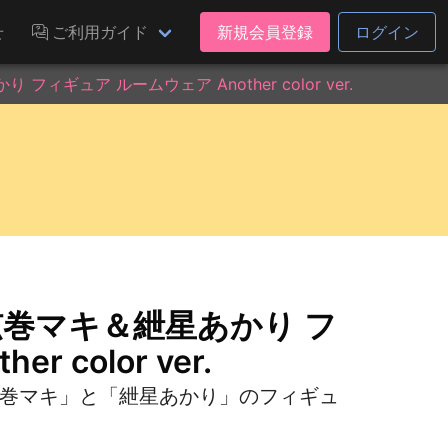
せ
ご利用ガイド
新規会員登録
ログイン
フィギュア ルームウェア Another color ver.
 弦巻マキ＆紲星あかり フ
 color ver.
「弦巻マキ」と「紲星あかり」のフィギュ