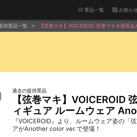
景品一覧
お知ら
提供景品一覧
【弦巻マキ】VOICEROID 弦巻マキ＆紲星あかり 
過去の提供景品
【弦巻マキ】VOICEROID
ィギュア ルームウェア Another
『VOICEROID』より、ルームウェア姿の
アがAnother color ver.で登場！