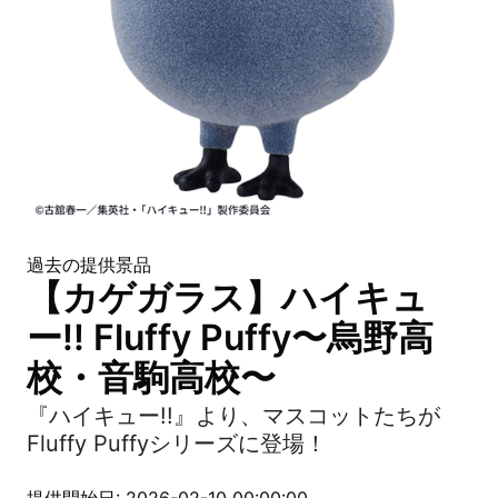
過去の提供景品
【カゲガラス】ハイキュ
ー!! Fluffy Puffy〜烏野高
校・音駒高校〜
『ハイキュー!!』より、マスコットたちが
Fluffy Puffyシリーズに登場！