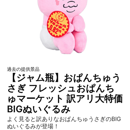
過去の提供景品
【ジャム瓶】おぱんちゅう
さぎ フレッシュおぱんち
ゅマーケット 訳アリ大特価
BIGぬいぐるみ
よく見ると訳ありなおぱんちゅうさぎのBIG
ぬいぐるみが登場！