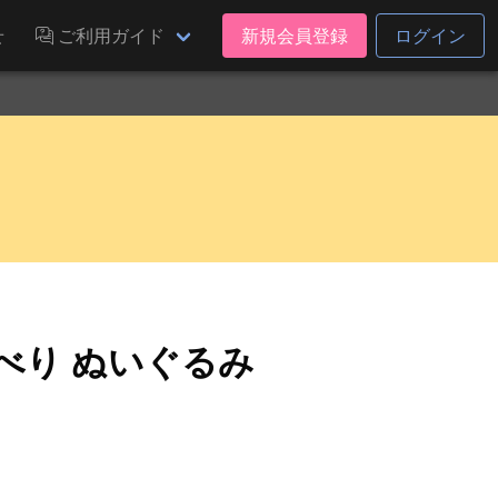
せ
ご利用ガイド
新規会員登録
ログイン
べり ぬいぐるみ