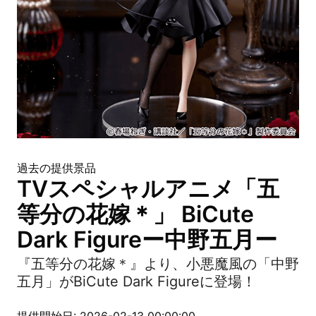
過去の提供景品
TVスペシャルアニメ「五
等分の花嫁＊」 BiCute
Dark Figureー中野五月ー
『五等分の花嫁＊』より、小悪魔風の「中野
五月」がBiCute Dark Figureに登場！