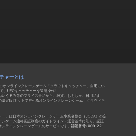
チャーとは
遊ぶオンラインクレーンゲーム「クラウドキャッチャー」自宅にい
で、UFOキャッチャーを遠隔操作!
ぬいぐるみ等のプライズ景品から、雑貨、おもちゃ、日用品ま
の決定版!ネットで遊べるオンラインクレーンゲーム「クラウドキ
ャー」は日本オンラインクレーンゲーム事業者協会（JOCA）の定
ーンゲーム適格認証制度のガイドライン・運営基準に則り、認証
オンラインクレーンゲームのサービスです。
認証番号: 009-22-