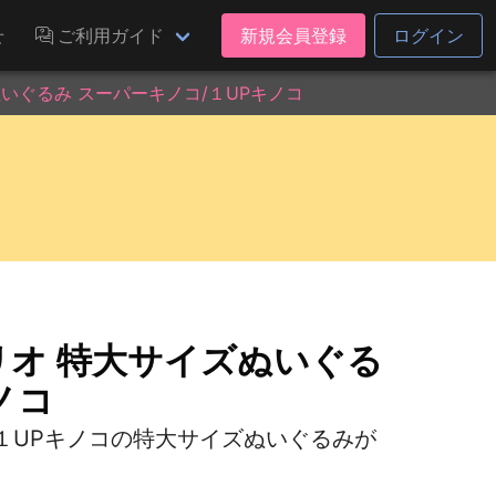
せ
ご利用ガイド
新規会員登録
ログイン
いぐるみ スーパーキノコ/１UPキノコ
リオ 特大サイズぬいぐる
ノコ
１UPキノコの特大サイズぬいぐるみが