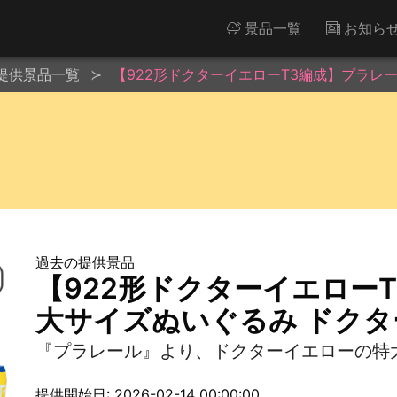
景品一覧
お知ら
提供景品一覧
【922形ドクターイエローT3編成】プラレ
過去の提供景品
【922形ドクターイエロー
大サイズぬいぐるみ ドク
『プラレール』より、ドクターイエローの特
提供開始日: 2026-02-14 00:00:00