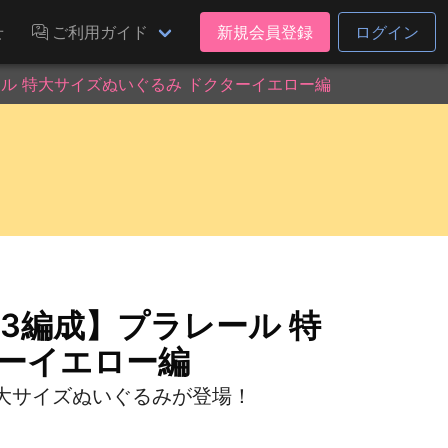
せ
ご利用ガイド
新規会員登録
ログイン
ール 特大サイズぬいぐるみ ドクターイエロー編
T3編成】プラレール 特
ターイエロー編
大サイズぬいぐるみが登場！