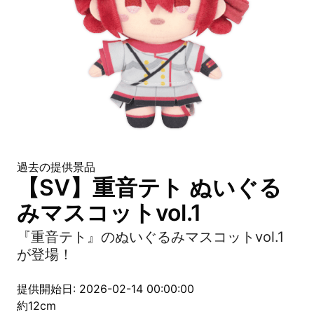
過去の提供景品
【SV】重音テト ぬいぐる
みマスコットvol.1
『重音テト』のぬいぐるみマスコットvol.1
が登場！
提供開始日: 2026-02-14 00:00:00
約12cm