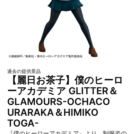
過去の提供景品
【麗日お茶子】僕のヒーロ
ーアカデミア GLITTER＆
GLAMOURS-OCHACO
URARAKA＆HIMIKO
TOGA-
『僕のヒーローアカデミア』より、制服姿の