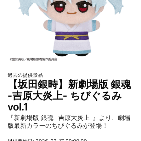
過去の提供景品
【坂田銀時】新劇場版 銀魂
-吉原大炎上- ちびぐるみ
vol.1
『新劇場版 銀魂 -吉原大炎上-』より、劇場
版最新カラーのちびぐるみが登場！