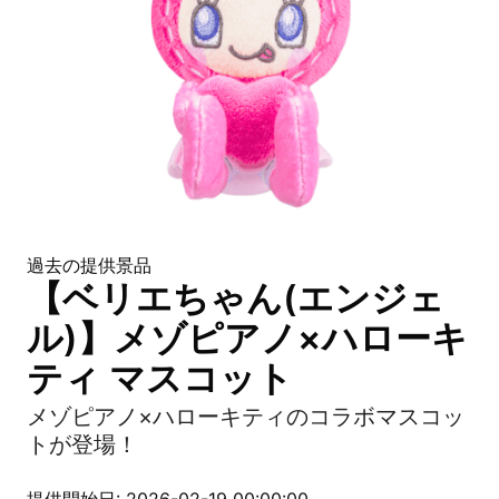
過去の提供景品
【ベリエちゃん(エンジェ
ル)】メゾピアノ×ハローキ
ティ マスコット
メゾピアノ×ハローキティのコラボマスコッ
トが登場！