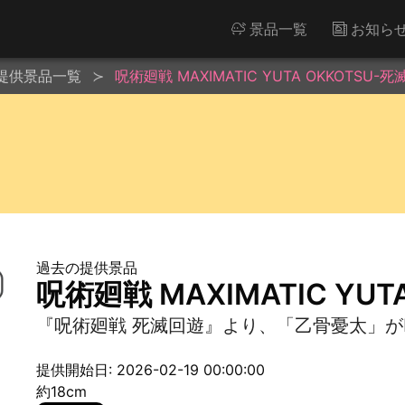
景品一覧
お知ら
提供景品一覧
呪術廻戦 MAXIMATIC YUTA OKKOTSU-死
過去の提供景品
呪術廻戦 MAXIMATIC YUT
『呪術廻戦 死滅回遊』より、「乙骨憂太」がM
提供開始日: 2026-02-19 00:00:00
約18cm