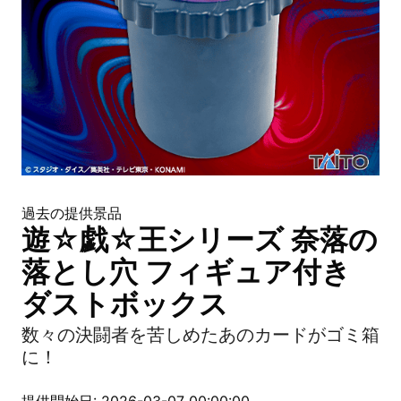
過去の提供景品
遊☆戯☆王シリーズ 奈落の
落とし穴 フィギュア付き
ダストボックス
数々の決闘者を苦しめたあのカードがゴミ箱
に！