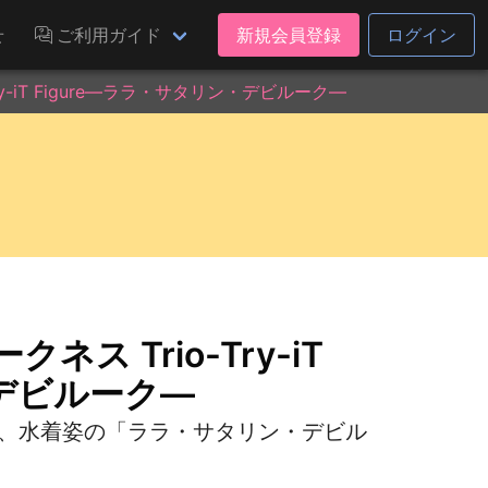
せ
ご利用ガイド
新規会員登録
ログイン
ry-iT Figure―ララ・サタリン・デビルーク―
ネス Trio-Try-iT
・デビルーク―
より、水着姿の「ララ・サタリン・デビル