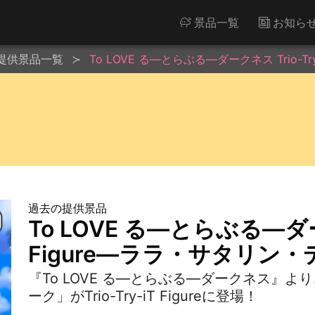
景品一覧
お知ら
提供景品一覧
To LOVE る―とらぶる―ダークネス Trio-T
過去の提供景品
To LOVE る―とらぶる―ダーク
Figure―ララ・サタリン
『To LOVE る―とらぶる―ダークネス』
ーク」がTrio-Try-iT Figureに登場！