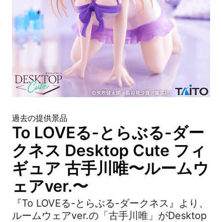
過去の提供景品
To LOVEる-とらぶる-ダー
クネス Desktop Cute フィ
ギュア 古手川唯〜ルームウ
ェアver.〜
『To LOVEる-とらぶる-ダークネス』より、
ルームウェアver.の「古手川唯」がDesktop