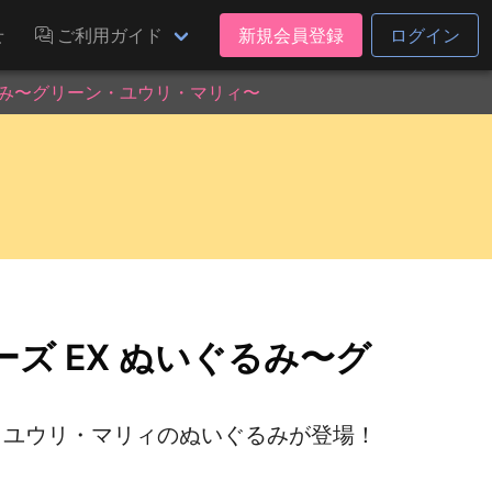
せ
ご利用ガイド
新規会員登録
ログイン
るみ〜グリーン・ユウリ・マリィ〜
ズ EX ぬいぐるみ〜グ
・ユウリ・マリィのぬいぐるみが登場！