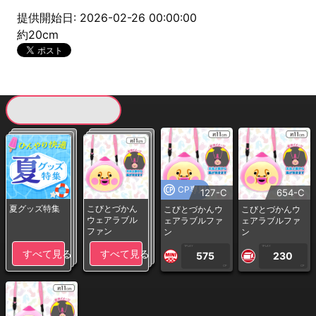
提供開始日: 2026-02-26 00:00:00
約20cm
現在提供している景品一覧
CP専用
127-C
654-C
夏グッズ特集
こびとづかん
こびとづかんウ
こびとづかんウ
ウェアラブル
ェアラブルファ
ェアラブルファ
ファン
ン
ン
1PLAY
1PLAY
すべて見る
すべて見る
575
230
CP
CP