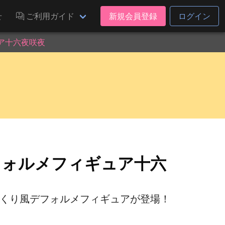
せ
ご利用ガイド
新規会員登録
ログイン
ュア十六夜咲夜
風デフォルメフィギュア十六
ゆっくり風デフォルメフィギュアが登場！