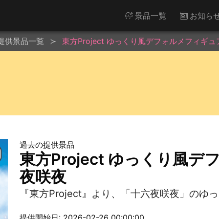
景品一覧
お知ら
提供景品一覧
東方Project ゆっくり風デフォルメフィギ
過去の提供景品
東方Project ゆっくり
夜咲夜
『東方Project』より、「十六夜咲夜」の
提供開始日: 2026-02-26 00:00:00