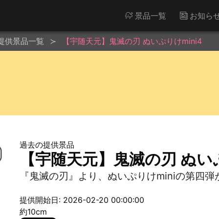
景品一覧
お知ら
提供景品一覧
【宇随天元】鬼滅の刃 ぬいぷりけmini4
過去の提供景品
【宇随天元】鬼滅の刃 ぬいぷ
『鬼滅の刃』より、ぬいぷりけminiの第四弾
提供開始日: 2026-02-20 00:00:00
約10cm