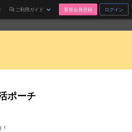
せ
ご利用ガイド
新規会員登録
ログイン
活ポーチ
う！