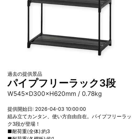
過去の提供景品
パイプフリーラック3段
W545×D300×H620mm / 0.78kg
提供開始日: 2026-04-03 10:00:00
組み立てカンタン、使い方自由自在。パイプフリーラッ
ク3段が登場！
■耐荷重(全体):約3
■耐荷重(各棚板):約1