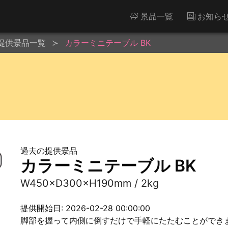
景品一覧
お知ら
提供景品一覧
カラーミニテーブル BK
過去の提供景品
カラーミニテーブル BK
W450×D300×H190mm / 2kg
提供開始日: 2026-02-28 00:00:00
脚部を握って内側に倒すだけで手軽にたたむことができ