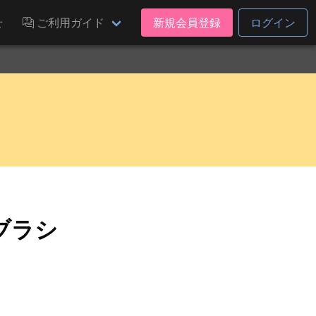
せ
ご利用ガイド
新規会員登録
ログイン
ブラシ