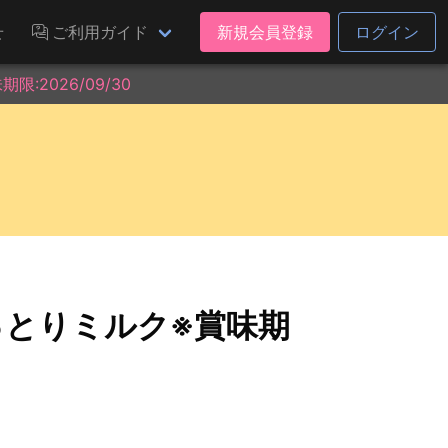
せ
ご利用ガイド
新規会員登録
ログイン
2026/09/30
っとりミルク※賞味期