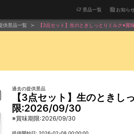
景品一覧
お知ら
提供景品一覧
【3点セット】生のときしっとりミルク※賞味期限:
過去の提供景品
【3点セット】生のときし
限:2026/09/30
※賞味期限:2026/09/30
提供開始日: 2026-02-08 00:00:00