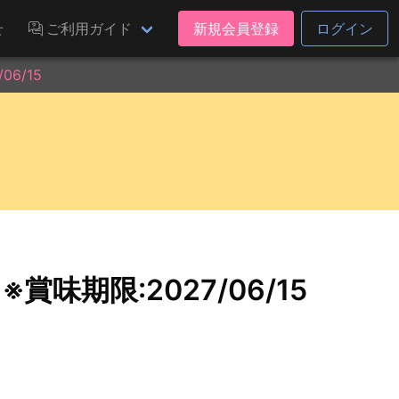
せ
ご利用ガイド
新規会員登録
ログイン
6/15
味期限:2027/06/15