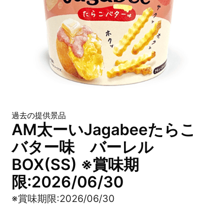
過去の提供景品
AM太ーいJagabeeたらこ
バター味 バーレル
BOX(SS) ※賞味期
限:2026/06/30
※賞味期限:2026/06/30