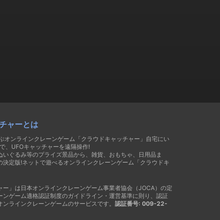
チャーとは
遊ぶオンラインクレーンゲーム「クラウドキャッチャー」自宅にい
で、UFOキャッチャーを遠隔操作!
ぬいぐるみ等のプライズ景品から、雑貨、おもちゃ、日用品ま
の決定版!ネットで遊べるオンラインクレーンゲーム「クラウドキ
ャー」は日本オンラインクレーンゲーム事業者協会（JOCA）の定
ーンゲーム適格認証制度のガイドライン・運営基準に則り、認証
オンラインクレーンゲームのサービスです。
認証番号: 009-22-