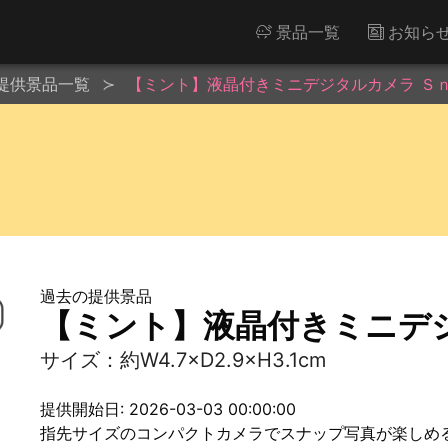
景品一覧
お知ら
提供景品一覧
【ミント】液晶付きミニデジタルカメラ Ｓ
過去の提供景品
【ミント】液晶付きミニデ
サイズ：約W4.7×D2.9×H3.1cm
提供開始日: 2026-03-03 00:00:00
指先サイズのコンパクトカメラでスナップ写真が楽しめ