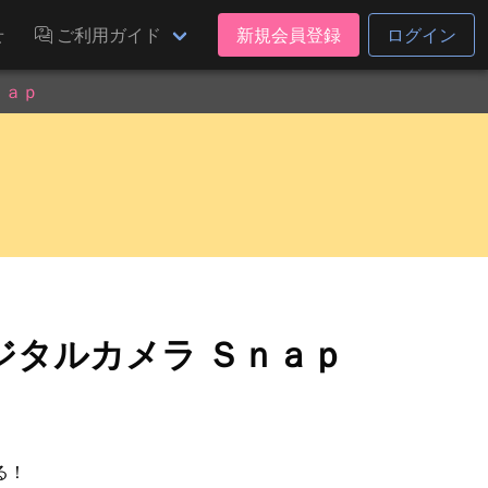
せ
ご利用ガイド
新規会員登録
ログイン
ｎａｐ
ジタルカメラ Ｓｎａｐ
る！