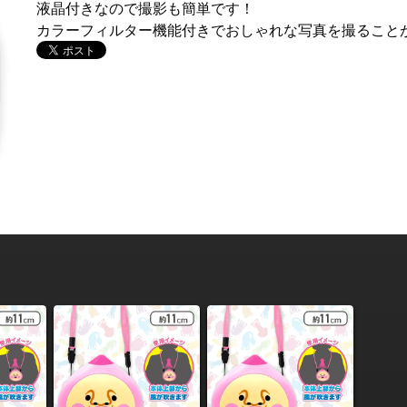
液晶付きなので撮影も簡単です！
カラーフィルター機能付きでおしゃれな写真を撮ること