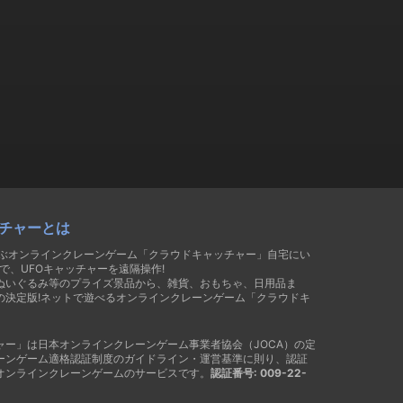
チャーとは
遊ぶオンラインクレーンゲーム「クラウドキャッチャー」自宅にい
で、UFOキャッチャーを遠隔操作!
ぬいぐるみ等のプライズ景品から、雑貨、おもちゃ、日用品ま
の決定版!ネットで遊べるオンラインクレーンゲーム「クラウドキ
ャー」は日本オンラインクレーンゲーム事業者協会（JOCA）の定
ーンゲーム適格認証制度のガイドライン・運営基準に則り、認証
オンラインクレーンゲームのサービスです。
認証番号: 009-22-