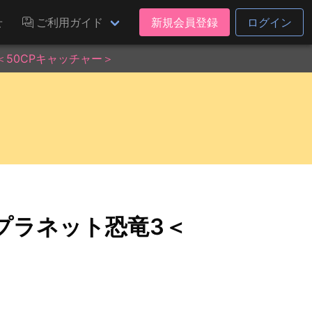
せ
ご利用ガイド
新規会員登録
ログイン
50CPキャッチャー＞
プラネット恐竜3＜