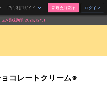
せ
ご利用ガイド
新規会員登録
ログイン
賞味期限:2026/12/31
チョコレートクリーム※