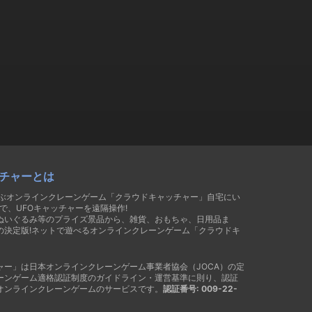
チャーとは
遊ぶオンラインクレーンゲーム「クラウドキャッチャー」自宅にい
で、UFOキャッチャーを遠隔操作!
ぬいぐるみ等のプライズ景品から、雑貨、おもちゃ、日用品ま
の決定版!ネットで遊べるオンラインクレーンゲーム「クラウドキ
ャー」は日本オンラインクレーンゲーム事業者協会（JOCA）の定
ーンゲーム適格認証制度のガイドライン・運営基準に則り、認証
オンラインクレーンゲームのサービスです。
認証番号: 009-22-