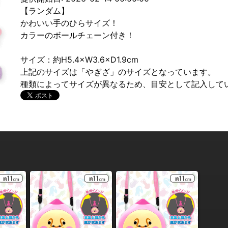
【ランダム】
かわいい手のひらサイズ！
カラーのボールチェーン付き！
サイズ：約H5.4×W3.6×D1.9cm
上記のサイズは「やぎざ」のサイズとなっています。
種類によってサイズが異なるため、目安として記入して