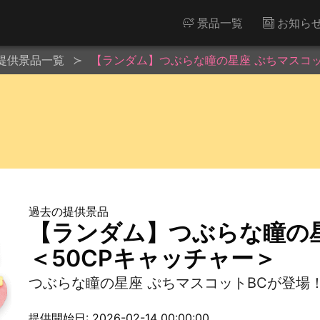
景品一覧
お知ら
提供景品一覧
【ランダム】つぶらな瞳の星座 ぷちマスコッ
過去の提供景品
【ランダム】つぶらな瞳の星
＜50CPキャッチャー＞
つぶらな瞳の星座 ぷちマスコットBCが登場
提供開始日: 2026-02-14 00:00:00