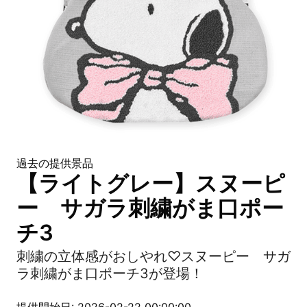
過去の提供景品
【ライトグレー】スヌーピ
ー サガラ刺繍がま口ポー
チ3
刺繍の立体感がおしやれ♡スヌーピー サガ
ラ刺繍がま口ポーチ3が登場！