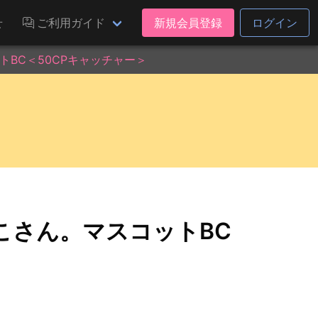
せ
ご利用ガイド
新規会員登録
ログイン
BC＜50CPキャッチャー＞
こさん。マスコットBC