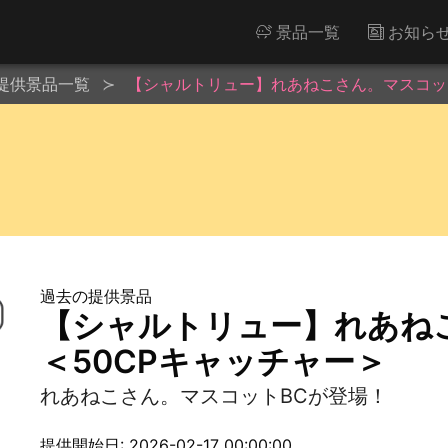
景品一覧
お知ら
提供景品一覧
【シャルトリュー】れあねこさん。マスコット
過去の提供景品
【シャルトリュー】れあね
＜50CPキャッチャー＞
れあねこさん。マスコットBCが登場！
提供開始日: 2026-02-17 00:00:00