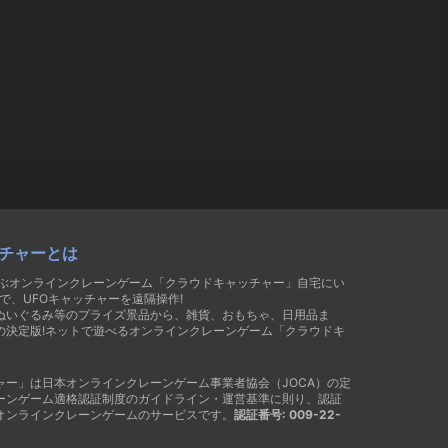
チャーとは
遊ぶオンラインクレーンゲーム「クラウドキャッチャー」自宅にい
で、UFOキャッチャーを遠隔操作!
ぬいぐるみ等のプライズ景品から、雑貨、おもちゃ、日用品ま
の決定版!ネットで遊べるオンラインクレーンゲーム「クラウドキ
ャー」は日本オンラインクレーンゲーム事業者協会（JOCA）の定
ーンゲーム適格認証制度のガイドライン・運営基準に則り、認証
オンラインクレーンゲームのサービスです。
認証番号: 009-22-