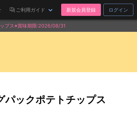
せ
ご利用ガイド
新規会員登録
ログイン
※賞味期限:2026/08/31
グパックポテトチップス