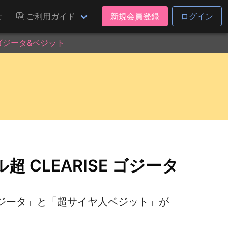
せ
ご利用ガイド
新規会員登録
ログイン
 ゴジータ&ベジット
CLEARISE ゴジータ
ジータ」と「超サイヤ人ベジット」が