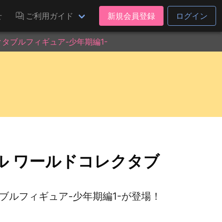
せ
ご利用ガイド
新規会員登録
ログイン
タブルフィギュア-少年期編1-
ル ワールドコレクタブ
ブルフィギュア-少年期編1-が登場！