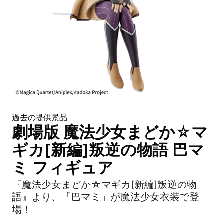
過去の提供景品
劇場版 魔法少女まどか☆マ
ギカ[新編]叛逆の物語 巴マ
ミ フィギュア
『魔法少女まどか☆マギカ[新編]叛逆の物
語』より、「巴マミ」が魔法少女衣装で登
場！