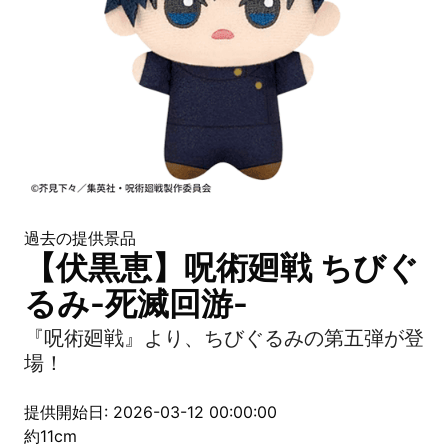
過去の提供景品
【伏黒恵】呪術廻戦 ちびぐ
るみ-死滅回游-
『呪術廻戦』より、ちびぐるみの第五弾が登
場！
提供開始日: 2026-03-12 00:00:00
約11cm