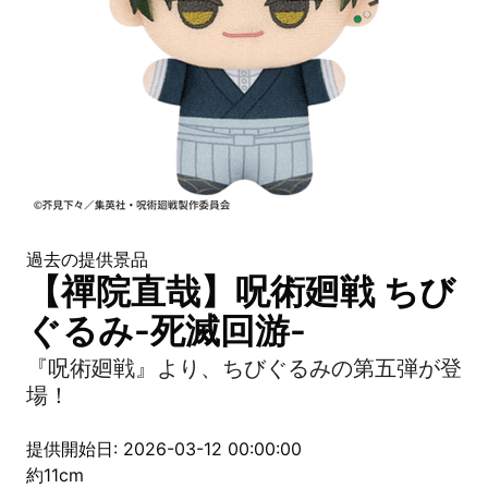
過去の提供景品
【禪院直哉】呪術廻戦 ちび
ぐるみ-死滅回游-
『呪術廻戦』より、ちびぐるみの第五弾が登
場！
提供開始日: 2026-03-12 00:00:00
約11cm