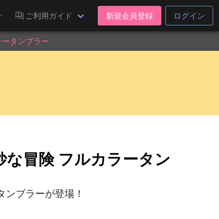
せ
ご利用ガイド
新規会員登録
ログイン
ラータンブラー
妙な冒険 フルカラータン
タンブラーが登場！