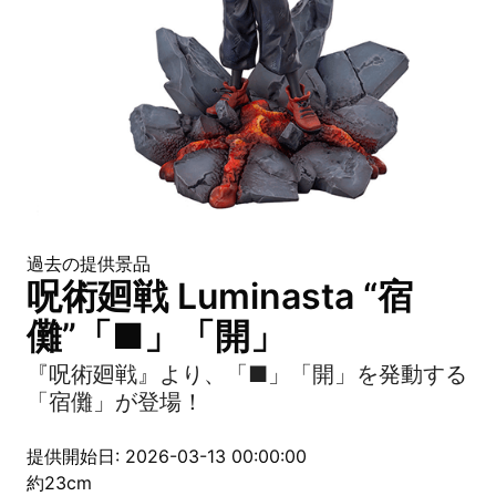
過去の提供景品
呪術廻戦 Luminasta “宿
儺”「■」「開」
『呪術廻戦』より、「■」「開」を発動する
「宿儺」が登場！
提供開始日: 2026-03-13 00:00:00
約23cm