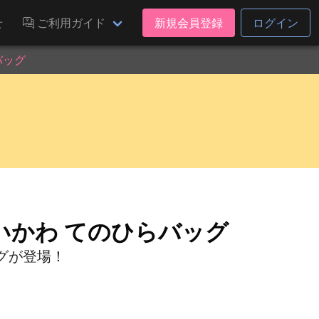
せ
ご利用ガイド
新規会員登録
ログイン
バッグ
いかわ てのひらバッグ
グが登場！